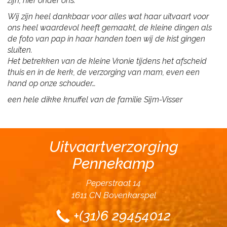
zijn, hier onder ons.
Wij zijn heel dankbaar voor alles wat haar uitvaart voor
ons heel waardevol heeft gemaakt, de kleine dingen als
de foto van pap in haar handen toen wij de kist gingen
sluiten.
Het betrekken van de kleine Vronie tijdens het afscheid
thuis en in de kerk, de verzorging van mam, even een
hand op onze schouder…
een hele dikke knuffel van de familie Sijm-Visser
Uitvaartverzorging
Pennekamp
Peperstraat 14
1611 CN Bovenkarspel
+(31)6 29454012