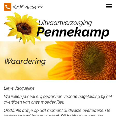
+(31)6 29454012
Togg
navi
Waardering
Lieve Jacqueline,
We willen je heel erg bedanken voor de begeleiding bij het
overlijden van onze moeder Riet.
Ondanks dat je op dat moment al diverse overledenen te