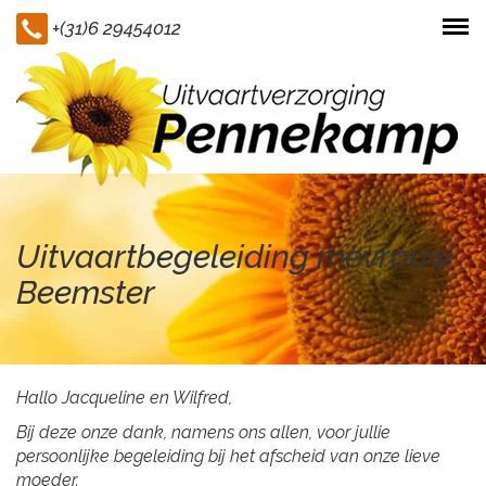
+(31)6 29454012
Togg
navi
Uitvaartbegeleiding mevrouw
Beemster
Hallo Jacqueline en Wilfred,
Bij deze onze dank, namens ons allen, voor jullie
persoonlijke begeleiding bij het afscheid van onze lieve
moeder.