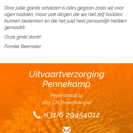
Door jullie goede adviezen is alles gegaan zoals wij voor
ogen hadden, maar ook dingen die we niet zelf hadden
kunnen bedenken en die het juist heel persoonlijk hebben
gemaakt!
Onze grote dank!
Familie Beemster
Uitvaartverzorging
Pennekamp
Peperstraat 14
1611 CN Bovenkarspel
+(31)6 29454012