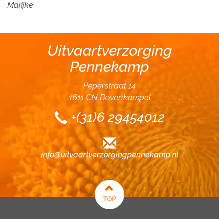
Marijke
Uitvaartverzorging
Pennekamp
Peperstraat 14
1611 CN Bovenkarspel
+(31)6 29454012
info@uitvaartverzorgingpennekamp.nl