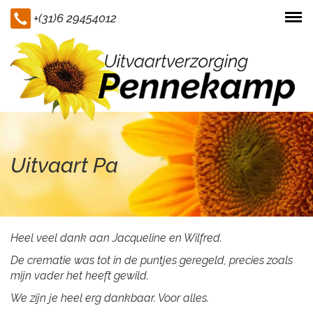
+(31)6 29454012
Togg
navi
Uitvaart Pa
Heel veel dank aan Jacqueline en Wilfred.
De crematie was tot in de puntjes geregeld, precies zoals
mijn vader het heeft gewild.
We zijn je heel erg dankbaar. Voor alles.