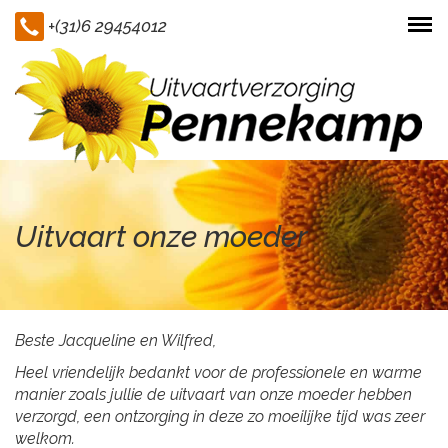
+(31)6 29454012
Togg
navi
Uitvaart onze moeder
Beste Jacqueline en Wilfred,
Heel vriendelijk bedankt voor de professionele en warme
manier zoals jullie de uitvaart van onze moeder hebben
verzorgd, een ontzorging in deze zo moeilijke tijd was zeer
welkom.