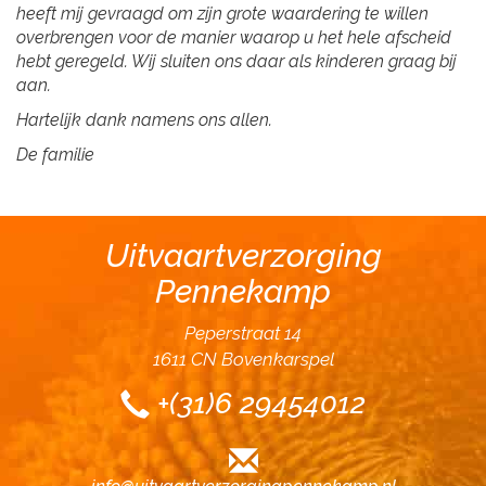
heeft mij gevraagd om zijn grote waardering te willen
overbrengen voor de manier waarop u het hele afscheid
hebt geregeld. Wij sluiten ons daar als kinderen graag bij
aan.
Hartelijk dank namens ons allen.
De familie
Uitvaartverzorging
Pennekamp
Peperstraat 14
1611 CN Bovenkarspel
+(31)6 29454012