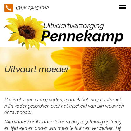
+(31)6 29454012
Togg
navi
Uitvaart moeder
Het is al weer even geleden, maar ik heb nogmaals met
mijn vader gesproken over het afscheid van zijn vrouw en
onze moeder.
Mijn vader komt daar uiteraard nog regelmatig op terug
en lijkt een en ander wat meer te kunnen verwerken. Hij