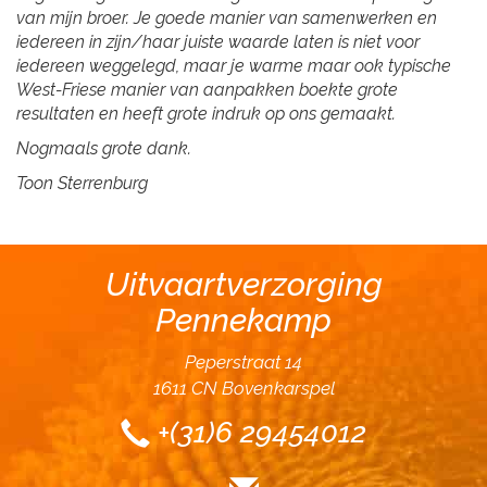
van mijn broer. Je goede manier van samenwerken en
iedereen in zijn/haar juiste waarde laten is niet voor
iedereen weggelegd, maar je warme maar ook typische
West-Friese manier van aanpakken boekte grote
resultaten en heeft grote indruk op ons gemaakt.
Nogmaals grote dank.
Toon Sterrenburg
Uitvaartverzorging
Pennekamp
Peperstraat 14
1611 CN Bovenkarspel
+(31)6 29454012