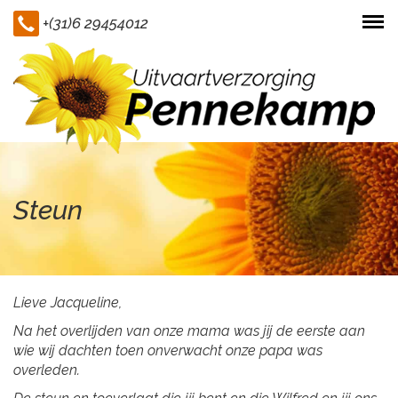
+(31)6 29454012
Togg
navi
Steun
Lieve Jacqueline,
Na het overlijden van onze mama was jij de eerste aan
wie wij dachten toen onverwacht onze papa was
overleden.