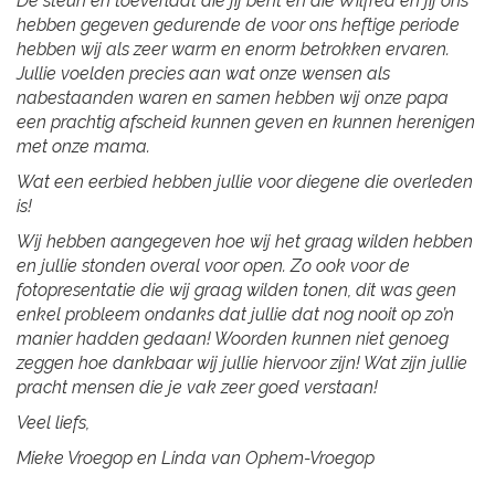
De steun en toeverlaat die jij bent en die Wilfred en jij ons
hebben gegeven gedurende de voor ons heftige periode
hebben wij als zeer warm en enorm betrokken ervaren.
Jullie voelden precies aan wat onze wensen als
nabestaanden waren en samen hebben wij onze papa
een prachtig afscheid kunnen geven en kunnen herenigen
met onze mama.
Wat een eerbied hebben jullie voor diegene die overleden
is!
Wij hebben aangegeven hoe wij het graag wilden hebben
en jullie stonden overal voor open. Zo ook voor de
fotopresentatie die wij graag wilden tonen, dit was geen
enkel probleem ondanks dat jullie dat nog nooit op zo’n
manier hadden gedaan! Woorden kunnen niet genoeg
zeggen hoe dankbaar wij jullie hiervoor zijn! Wat zijn jullie
pracht mensen die je vak zeer goed verstaan!
Veel liefs,
Mieke Vroegop en Linda van Ophem-Vroegop