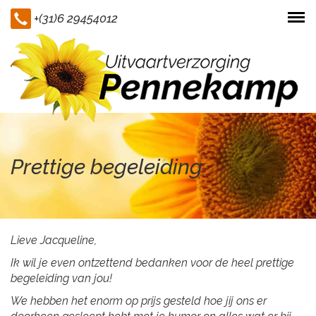
+(31)6 29454012
Togg
navi
Prettige begeleiding
Lieve Jacqueline,
Ik wil je even ontzettend bedanken voor de heel prettige
begeleiding van jou!
We hebben het enorm op prijs gesteld hoe jij ons er