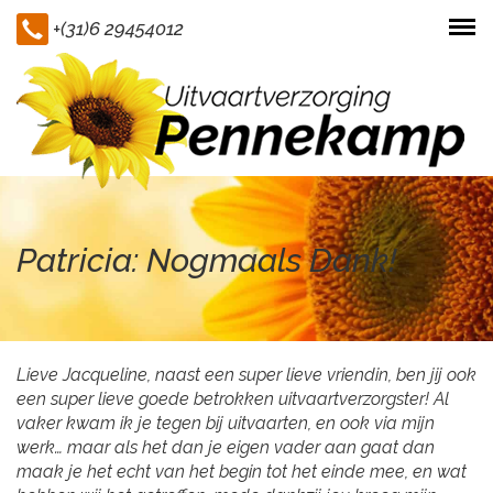
+(31)6 29454012
Togg
navi
Patricia: Nogmaals Dank!
Lieve Jacqueline, naast een super lieve vriendin, ben jij ook
een super lieve goede betrokken uitvaartverzorgster! Al
vaker kwam ik je tegen bij uitvaarten, en ook via mijn
werk… maar als het dan je eigen vader aan gaat dan
maak je het echt van het begin tot het einde mee, en wat