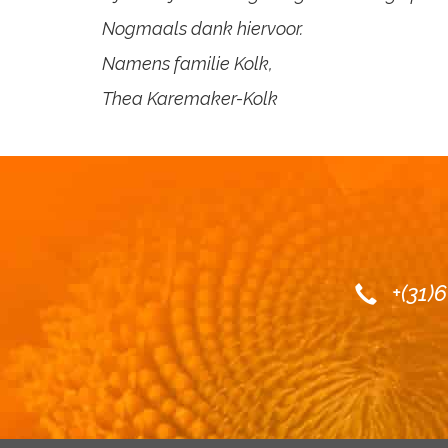
Nogmaals dank hiervoor.
Namens familie Kolk,
Thea Karemaker-Kolk
+(31)