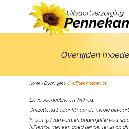
Overlijden moede
Home
>
Ervaringen
>
Overlijden moeder Jos
Lieve Jacqueline en Wilfred,
Ontzettend bedankt voor de mooie uitvaart
In een tijd van verdriet boden jullie veel
kijken wij met een goed gevoel terug op dit 