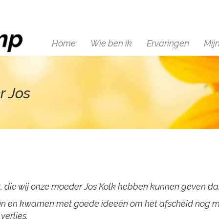
Home
Wie ben ik
Ervaringen
Mij
r Jos
, die wij onze moeder Jos Kolk hebben kunnen geven dank
 steun en kwamen met goede ideeën om het afscheid nog m
verlies.