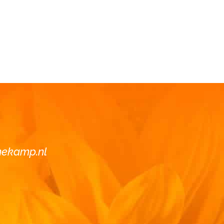
nekamp.nl