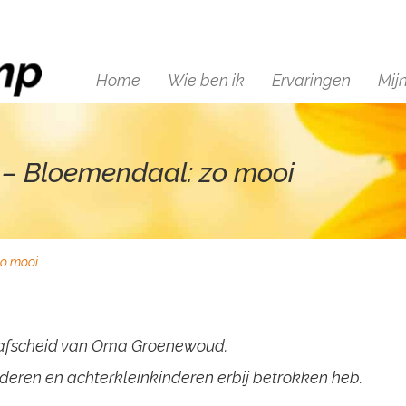
Home
Wie ben ik
Ervaringen
Mij
 – Bloemendaal: zo mooi
zo mooi
ie afscheid van Oma Groenewoud.
nderen en achterkleinkinderen erbij betrokken heb.