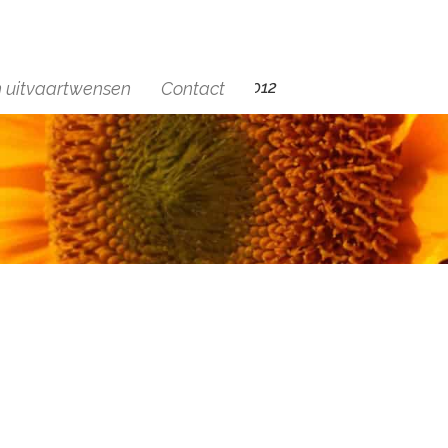
+(31)6 29454012
n uitvaartwensen
Contact