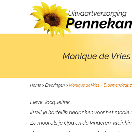
Monique de Vries
Home
>
Ervaringen
>
Monique de Vries – Bloemendaal: 
Lieve Jacqueline,
Ik wil je hartelijk bedanken voor het moo
Zo mooi als je Opa en de kinderen, kleinki