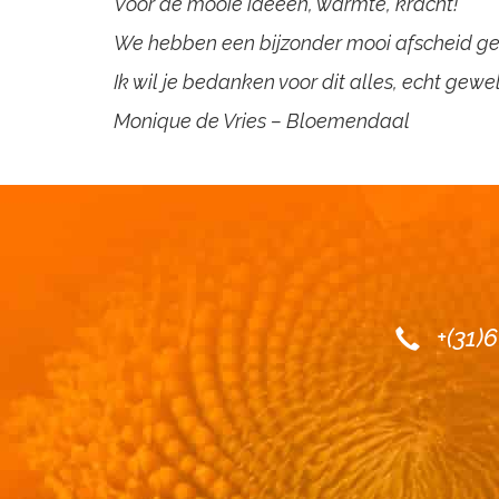
Voor de mooie ideeën, warmte, kracht!
We hebben een bijzonder mooi afscheid g
Ik wil je bedanken voor dit alles, echt gewe
Monique de Vries – Bloemendaal
+(31)