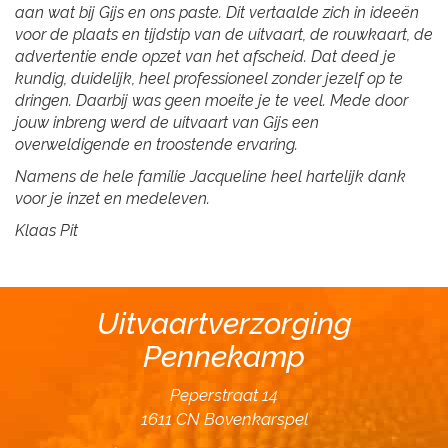
aan wat bij Gijs en ons paste. Dit vertaalde zich in ideeën
voor de plaats en tijdstip van de uitvaart, de rouwkaart, de
advertentie ende opzet van het afscheid. Dat deed je
kundig, duidelijk, heel professioneel zonder jezelf op te
dringen. Daarbij was geen moeite je te veel. Mede door
jouw inbreng werd de uitvaart van Gijs een
overweldigende en troostende ervaring.
Namens de hele familie Jacqueline heel hartelijk dank
voor je inzet en medeleven.
Klaas Pit
Uitvaartverzorging
Pennekamp
Peperstraat 14
1611 CN Bovenkarspel