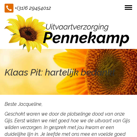
+(31)6 29454012
Togg
navi
Klaas Pit: hartelijk bedankt
Beste Jacqueline,
Geschokt waren we door de plotselinge dood van onze
Gijs. Eerst wisten we niet goed hoe we de uitvaart van Gijs
wilden verzorgen. In gesprek met jou kwam er een
duidelijke lijn in. Je leefde met ons mee en voelde goed