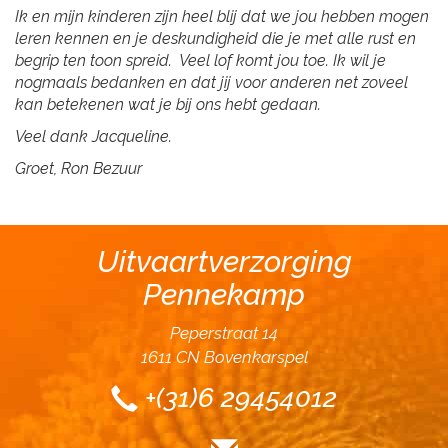
Ik en mijn kinderen zijn heel blij dat we jou hebben mogen
leren kennen en je deskundigheid die je met alle rust en
begrip ten toon spreid. Veel lof komt jou toe. Ik wil je
nogmaals bedanken en dat jij voor anderen net zoveel
kan betekenen wat je bij ons hebt gedaan.
Veel dank Jacqueline.
Groet, Ron Bezuur
Uitvaartverzorging
Pennekamp
Peperstraat 14
1611 CN Bovenkarspel
+(31)6 29454012