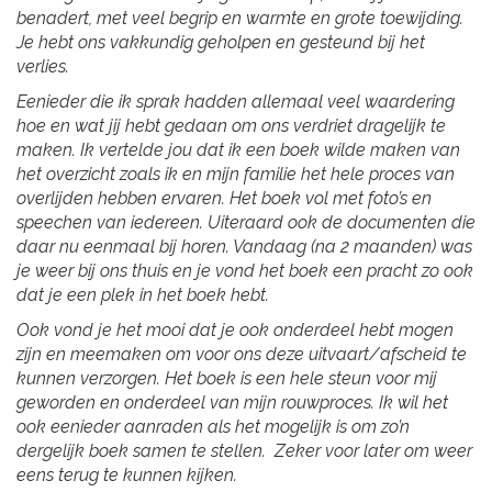
benadert, met veel begrip en warmte en grote toewijding.
Je hebt ons vakkundig geholpen en gesteund bij het
verlies.
Eenieder die ik sprak hadden allemaal veel waardering
hoe en wat jij hebt gedaan om ons verdriet dragelijk te
maken. Ik vertelde jou dat ik een boek wilde maken van
het overzicht zoals ik en mijn familie het hele proces van
overlijden hebben ervaren. Het boek vol met foto’s en
speechen van iedereen. Uiteraard ook de documenten die
daar nu eenmaal bij horen. Vandaag (na 2 maanden) was
je weer bij ons thuis en je vond het boek een pracht zo ook
dat je een plek in het boek hebt.
Ook vond je het mooi dat je ook onderdeel hebt mogen
zijn en meemaken om voor ons deze uitvaart/afscheid te
kunnen verzorgen. Het boek is een hele steun voor mij
geworden en onderdeel van mijn rouwproces. Ik wil het
ook eenieder aanraden als het mogelijk is om zo’n
dergelijk boek samen te stellen. Zeker voor later om weer
eens terug te kunnen kijken.