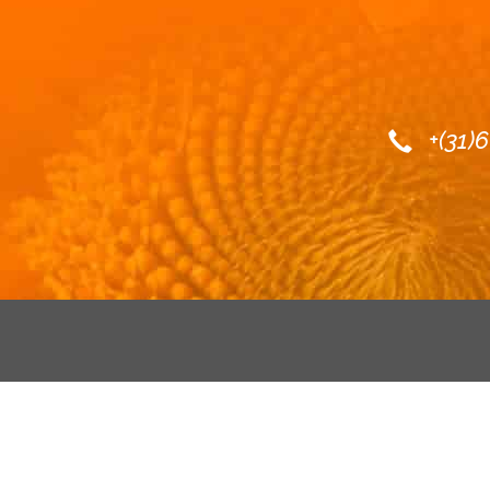
+(31)