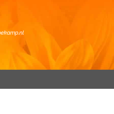
nekamp.nl