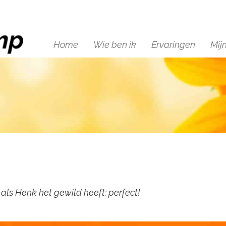
Home
Wie ben ik
Ervaringen
Mij
als Henk het gewild heeft: perfect!