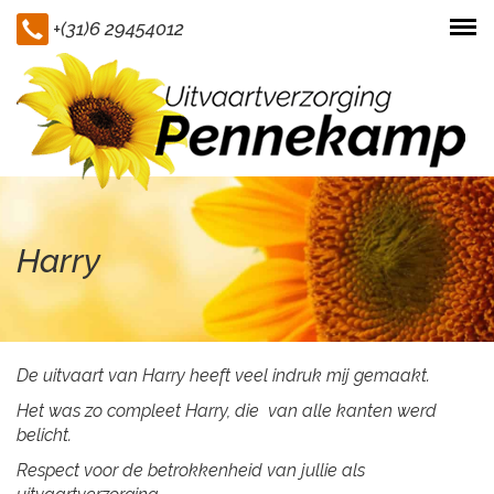
+(31)6 29454012
Togg
navi
Harry
De uitvaart van Harry heeft veel indruk mij gemaakt.
Het was zo compleet Harry, die van alle kanten werd
belicht.
Respect voor de betrokkenheid van jullie als