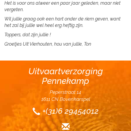
Het is voor ons alweer een paar jaar geleden, maar niet
vergeten.
Wil jullie graag ook een hart onder de riem geven, want
het zal bij jullie wel heel erg heftig zijn.
Toppers, dat zijn jullie !
Groetjes Uit Vierhouten, hou van jullie, Ton
Uitvaartverzorging
Pennekamp
Peperstraat 14
1611 CN Bovenkarspel
+(31)6 29454012