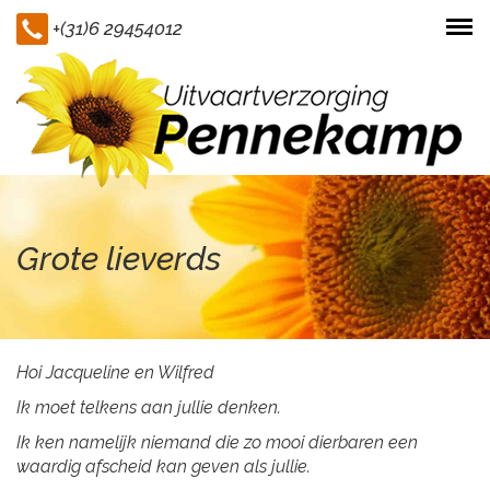
+(31)6 29454012
Togg
navi
Grote lieverds
Hoi Jacqueline en Wilfred
Ik moet telkens aan jullie denken.
Ik ken namelijk niemand die zo mooi dierbaren een
waardig afscheid kan geven als jullie.