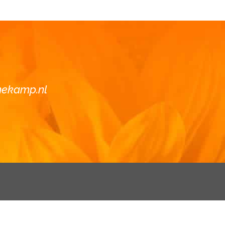
nekamp.nl