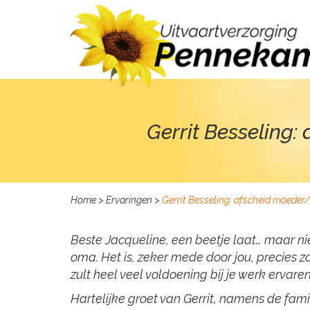
Gerrit Besseling
Home
>
Ervaringen
>
Gerrit Besseling: afscheid moede
Beste Jacqueline, een beetje laat… maar nie
oma. Het is, zeker mede door jou, precies 
zult heel veel voldoening bij je werk ervare
Hartelijke groet van Gerrit, namens de fami