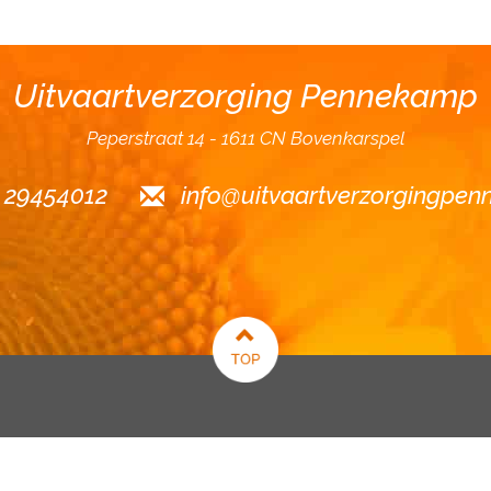
Uitvaartverzorging Pennekamp
Peperstraat 14
1611 CN Bovenkarspel
6 29454012
info@uitvaartverzorgingpen