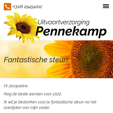
+(31)6 29454012
Togg
navi
Fantastische steun
Hi Jacqueline,
Nog de beste wensen voor 2022.
Ik wil je bedanken voor je fantastische steun na het
overlijden van mijn vader.