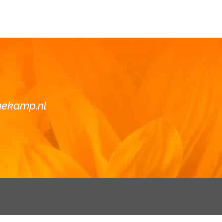
nekamp.nl