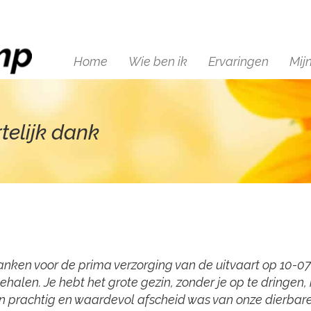
Home
Wie ben ik
Ervaringen
Mij
telijk dank
jk danken voor de prima verzorging van de uitvaart op 10
alen. Je hebt het grote gezin, zonder je op te dringen,
 prachtig en waardevol afscheid was van onze dierbar