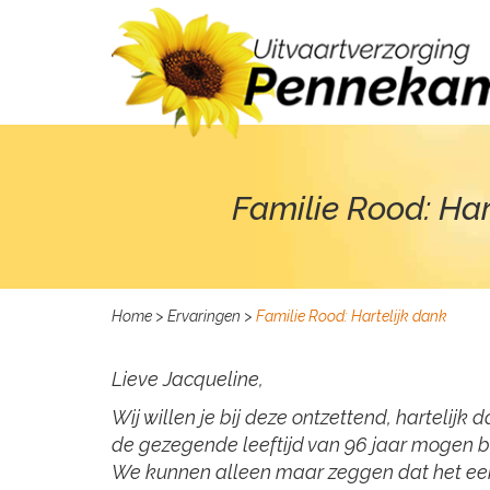
Familie Rood: Har
Home
>
Ervaringen
>
Familie Rood: Hartelijk dank
Lieve Jacqueline,
Wij willen je bij deze ontzettend, harteli
de gezegende leeftijd van 96 jaar mogen beh
We kunnen alleen maar zeggen dat het een