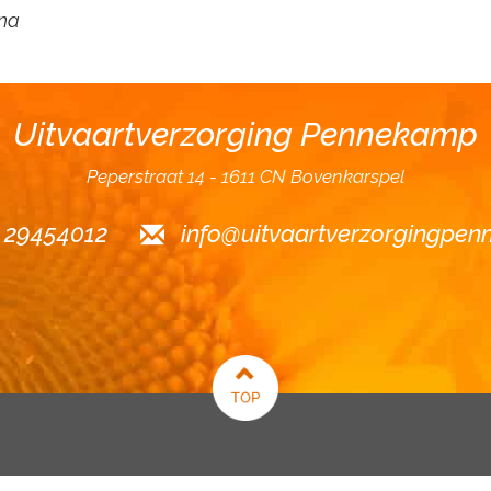
Ina
Uitvaartverzorging Pennekamp
Peperstraat 14
1611 CN Bovenkarspel
6 29454012
info@uitvaartverzorgingpen