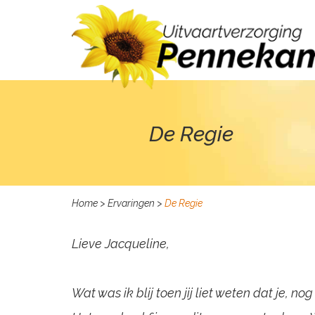
De Regie
Home
>
Ervaringen
>
De Regie
Lieve Jacqueline,
Wat was ik blij toen jij liet weten dat je, n