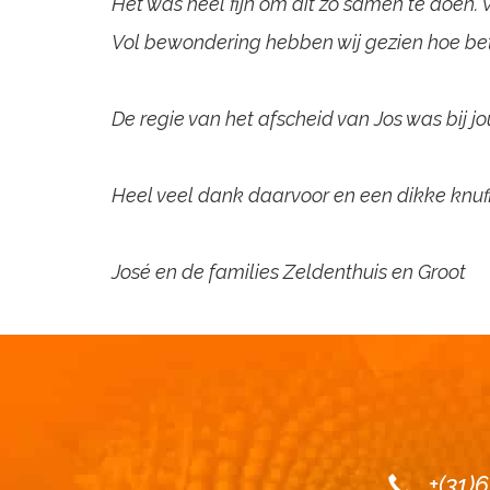
Het was heel fijn om dit zo samen te doen
Vol bewondering hebben wij gezien hoe betro
De regie van het afscheid van Jos was bij j
Heel veel dank daarvoor en een dikke knuf
José en de families Zeldenthuis en Groot
+(31)