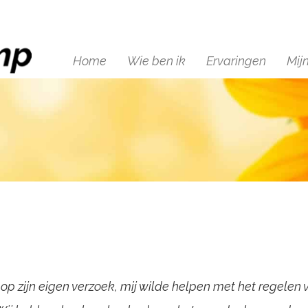
Home
Wie ben ik
Ervaringen
Mij
og op zijn eigen verzoek, mij wilde helpen met het regelen