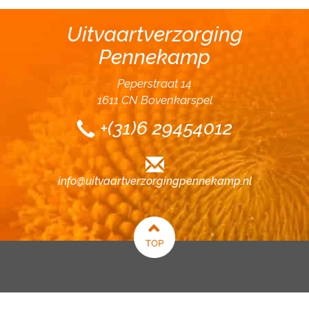
Uitvaartverzorging
Pennekamp
Peperstraat 14
1611 CN Bovenkarspel
+(31)6 29454012
info@uitvaartverzorgingpennekamp.nl