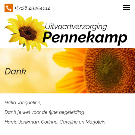
+(31)6 29454012
Togg
navi
Dank
Hallo Jacqueline,
Dank je wel voor de fijne begeleiding.
Harrie Jonkman, Corinne, Caroline en Marjolein