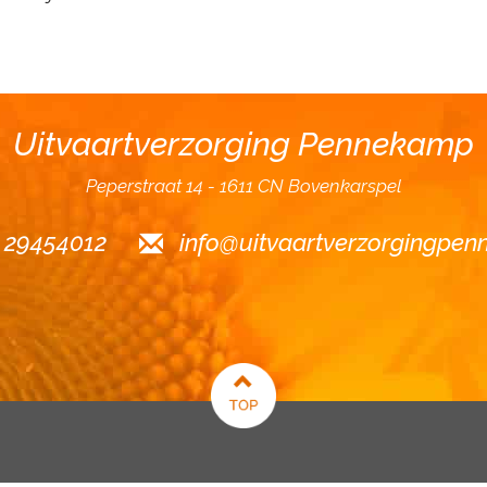
Uitvaartverzorging Pennekamp
Peperstraat 14
1611 CN Bovenkarspel
6 29454012
info@uitvaartverzorgingpen