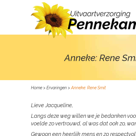
Anneke: Rene Sm
Home
>
Ervaringen
>
Anneke: Rene Smit
Lieve Jacqueline,
Langs deze weg willen we je bedanken voor 
voelde zo vertrouwd, al was dat ook zo, wan
Gewoon een heerlijk mens en zo respectvol t