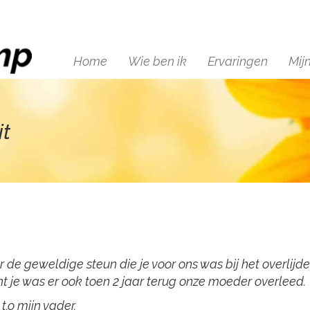
Home
Wie ben ik
Ervaringen
Mij
it
de geweldige steun die je voor ons was bij het overlijd
t je was er ook toen 2 jaar terug onze moeder overleed.
.o mijn vader.