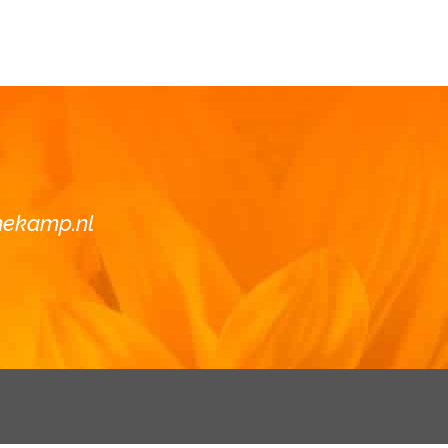
nekamp.nl