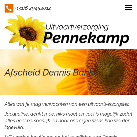
+(31)6 29454012
Togg
navi
Afscheid Dennis Bakker
Alles wat je mag verwachten van een uitvaartverzorgster.
Jacqueline, denkt mee, niks moet en veel is mogelijk zodat
alles heel persoonlijk en naar ons eigen wens kon worden
ingevuld.